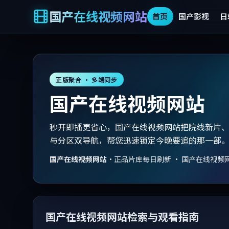
国产在线视频网站
首页
国产影视
日
正版聚合 · 多端同步
国产在线视频网站
秒开即播更省心，国产在线视频网站把院线新片
与分区双导航，帮您迅速锁定今晚要追的那一部
国产在线视频网站
·
正品片库每日刷新 · 国产在线视频
国产在线视频网站检索与观看指南