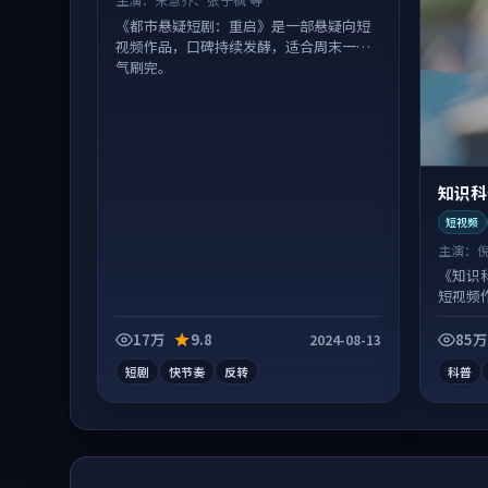
《都市悬疑短剧：重启》是一部悬疑向短
视频作品，口碑持续发酵，适合周末一口
气刷完。
知识科
短视频
主演：
《知识
短视频
有情绪
17万
9.8
85万
2024-08-13
短剧
快节奏
反转
科普