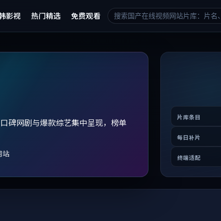
韩影视
热门精选
免费观看
片库条目
、口碑网剧与爆款综艺集中呈现，榜单
。
每日补片
网站
终端适配