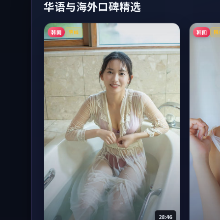
华语与海外口碑精选
韩国
韩国
院线
院
28:46