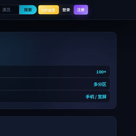
搜索
登录
注册
VIP会员
100
+
多分区
手机 / 宽屏