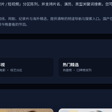
漫 / 纪录片 / 短视频」分区陈列，并支持片名、演员、类型关键词搜
院线、网剧、纪录片与海外精选，提供清晰的频道导航与搜索入口。国产
策今晚要看的节目。
影视
热门精选
 电影 · 综艺分区
热度榜 · 口碑榜双列