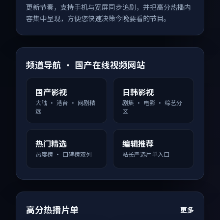
更新节奏，支持手机与宽屏同步追剧，并把高分热播内
容集中呈现，方便您快速决策今晚要看的节目。
频道导航 · 国产在线视频网站
国产影视
日韩影视
大陆 · 港台 · 网剧精
剧集 · 电影 · 综艺分
选
区
热门精选
编辑推荐
热度榜 · 口碑榜双列
站长严选片单入口
高分热播片单
更多