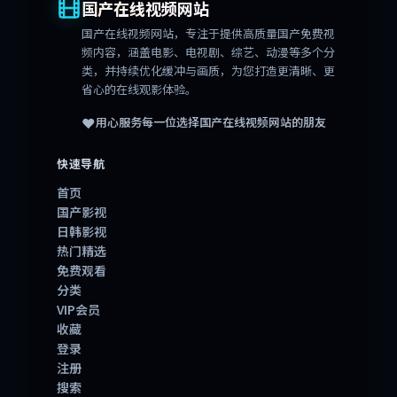
国产在线视频网站
国产在线视频网站
，专注于提供高质量国产免费视
频内容，涵盖电影、电视剧、综艺、动漫等多个分
类，并持续优化缓冲与画质，为您打造更清晰、更
省心的在线观影体验。
❤️
用心服务每一位选择
国产在线视频网站
的朋友
快速导航
首页
国产影视
日韩影视
热门精选
免费观看
分类
VIP会员
收藏
登录
注册
搜索