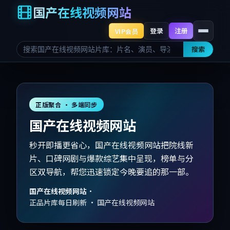
国产在线视频网站
登录
注册
VIP会员
搜索
正版聚合 · 多端同步
国产在线视频网站
秒开即播更省心，国产在线视频网站把院线新
片、口碑网剧与爆款综艺集中呈现，榜单与分
区双导航，帮您迅速锁定今晚要追的那一部。
国产在线视频网站
·
正品片库每日刷新 · 国产在线视频网站