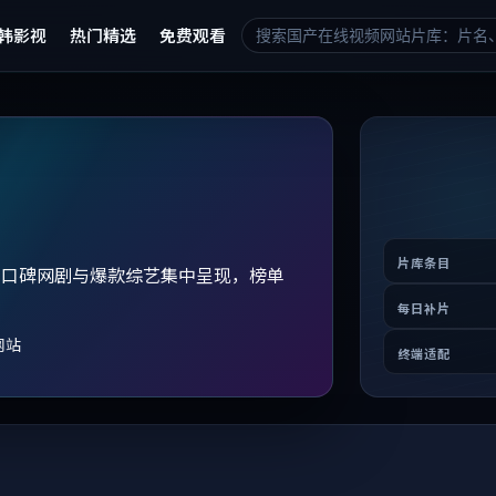
韩影视
热门精选
免费观看
片库条目
、口碑网剧与爆款综艺集中呈现，榜单
。
每日补片
网站
终端适配