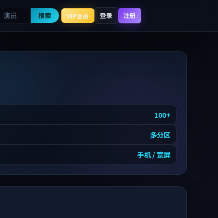
搜索
登录
注册
VIP会员
100
+
多分区
手机 / 宽屏