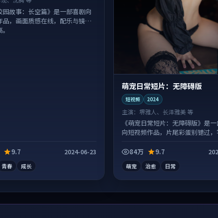
校园故事：长空篇》是一部喜剧向
作品，画面质感在线，配乐与镜头
高。
萌宠日常短片：无障碍版
短视频
2024
主演：
堺雅人、长泽雅美 等
《萌宠日常短片：无障碍版》是一
向短视频作品，片尾彩蛋别错过，
常有惊喜。
9.7
84万
9.7
2024-06-23
202
青春
成长
萌宠
治愈
日常