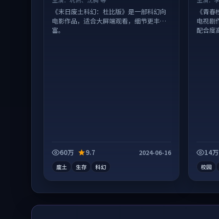
《末日废土科幻：杜比版》是一部科幻向
《青春
电影作品，适合大屏端观看，细节更丰
电视剧
富。
配合度
60万
9.7
14万
2024-06-16
废土
生存
科幻
校园