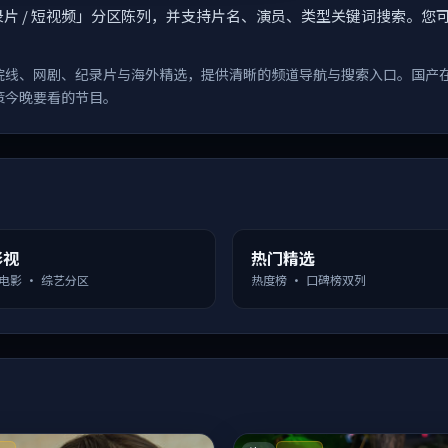
漫 / 纪录片 / 短视频」分区陈列，并支持片名、演员、类型关键词搜
院线、网剧、纪录片与海外精选，提供清晰的频道导航与搜索入口。国产
策今晚要看的节目。
影视
热门精选
 电影 · 综艺分区
热度榜 · 口碑榜双列