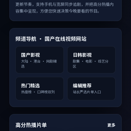
更新节奏，支持手机与宽屏同步追剧，并把高分热播内
容集中呈现，方便您快速决策今晚要看的节目。
频道导航 · 国产在线视频网站
国产影视
日韩影视
大陆 · 港台 · 网剧精
剧集 · 电影 · 综艺分
选
区
热门精选
编辑推荐
热度榜 · 口碑榜双列
站长严选片单入口
高分热播片单
更多