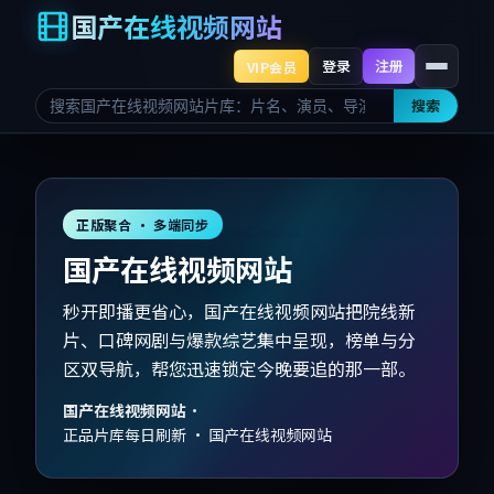
国产在线视频网站
登录
注册
VIP会员
搜索
正版聚合 · 多端同步
国产在线视频网站
秒开即播更省心，国产在线视频网站把院线新
片、口碑网剧与爆款综艺集中呈现，榜单与分
区双导航，帮您迅速锁定今晚要追的那一部。
国产在线视频网站
·
正品片库每日刷新 · 国产在线视频网站