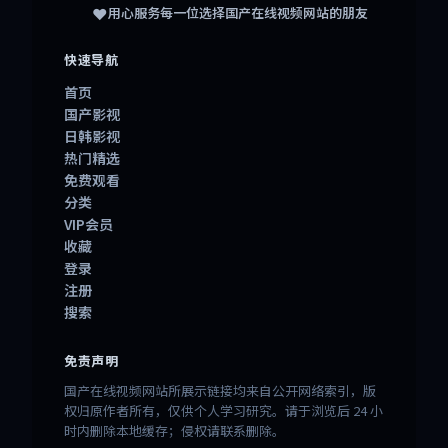
❤️
用心服务每一位选择
国产在线视频网站
的朋友
快速导航
首页
国产影视
日韩影视
热门精选
免费观看
分类
VIP会员
收藏
登录
注册
搜索
免责声明
国产在线视频网站所展示链接均来自公开网络索引，版
权归原作者所有，仅供个人学习研究。请于浏览后 24 小
时内删除本地缓存；侵权请联系删除。