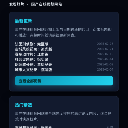
发现好片 · 国产在线视频网站
最新更新
国产在线视频网站近期上架与日期较新的片目，点击标题即
可播放；完整时间线请前往更新列表。
法医刑侦剧：完整版
2025-02-26
古城风貌纪录：追光版
2025-02-21
赛车动作片：江南篇
2025-02-16
社会议题剧：纪实录
2025-02-14
职场成长剧：票房纪录
2025-02-09
城市人文纪录：沉浸版
2025-02-04
查看全部更新
热门精选
国产在线视频网站按全站热度排序的高讨论度内容，适合剧
荒时快速找片。
赛博朋克动画：迷雾季
动漫