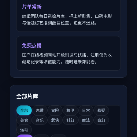
片单常新
编辑团队每日巡检片库，把上新剧集、口碑电影
与话题综艺推到醒目位置，追更不迷路。
免费点播
国产在线视频网站开放浏览与试播，注册仅为收
藏与记录等增值能力，随时进来都能看。
全部片库
全部
恋爱
冒险
机甲
日常
悬疑
美食
音乐
武侠
科幻
魔法
奇幻
运动