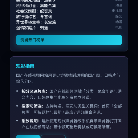
机甲科幻番：高能合集
动漫
社会议题剧：纪实录
电视剧
旅行慢综艺：冬雪谣
综艺
异世界转生番：长空篇
动漫
温情家庭片：归途
电影
浏览热门榜单
观影指南
国产在线视频网站用更少步骤找到想看的国产剧、日韩片与
综艺分区。
按分区进片库：
国产在线视频网站「分类」聚合华语与港
台内容，日韩剧集与电影另有独立频道。
搜索与筛选：
支持片名、演员与类型关键词；首页「全部
片库」可按题材与最新 / 最热 / 评分组合浏览。
播放说明：
建议使用现代浏览器或手机自带浏览器打开国
产在线视频网站；若卡顿可稍后再试或切换清晰度。