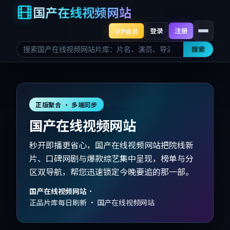
国产在线视频网站
登录
注册
VIP会员
搜索
正版聚合 · 多端同步
国产在线视频网站
秒开即播更省心，国产在线视频网站把院线新
片、口碑网剧与爆款综艺集中呈现，榜单与分
区双导航，帮您迅速锁定今晚要追的那一部。
国产在线视频网站
·
正品片库每日刷新 · 国产在线视频网站