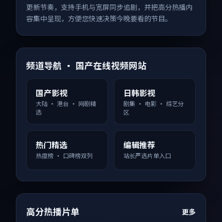
更新节奏，支持手机与宽屏同步追剧，并把高分热播内
容集中呈现，方便您快速决策今晚要看的节目。
频道导航 · 国产在线视频网站
国产影视
日韩影视
大陆 · 港台 · 网剧精
剧集 · 电影 · 综艺分
选
区
热门精选
编辑推荐
热度榜 · 口碑榜双列
站长严选片单入口
高分热播片单
更多